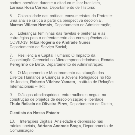
padres operários durante a ditadura militar brasileira,
Larissa Rosa Correa
, Departamento de História;
5. Colonialidade das práticas consumeristas da Proteste:
uma análise crítica a partir da perspectiva decolonial,
Marcus Wilcox Hemais
, Departamento de Administração;
6. Lideranças femininas das favelas e periferias e as
estratégias para o enfrentamento das consequências da
COVID-19,
Nilza Rogeria de Andrade Nunes
,
Departamento de Serviço Social;
7. Resiliência e Capital Humano: O Impacto da
Capacitação Gerencial no Microempreendedorismo,
Renata
Peregrino de Brito
, Departamento de Administração;
8. O Mapeamento e Monitoramento da situação dos
Direitos Humanos a Crianças e Jovens Refugiados no Rio
de Janeiro,
Roberto Vilchez Yamato
, Instituto de Relações
Internacionais – IRI;
9. Diálogos afrodiaspóricos entre mulheres negras na
construção de projetos de descolonização e liberdade,
Thula Rafaela de Oliveira Pires
, Departamento de Direito;
Cientista do Nosso Estado
:
10. Interações Digitais: Ansiedade e depressão nas
mídias sociais,
Adriana Andrade Braga
, Departamento de
Comunicação;