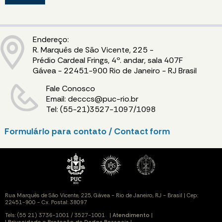
Endereço:
R. Marquês de São Vicente, 225 -
Prédio Cardeal Frings, 4º. andar, sala 407F
Gávea - 22451-900 Rio de Janeiro - RJ Brasil
Fale Conosco
Email: decccs@puc-rio.br
Tel: (55-21)3527-1097/1098
Formulário para contato / Contact form